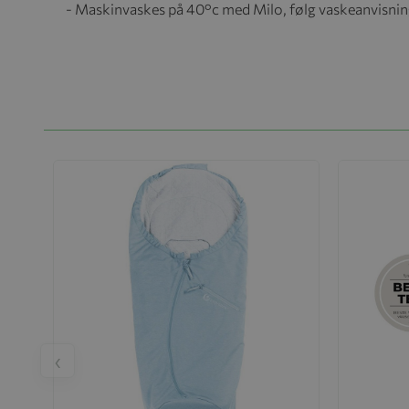
- Maskinvaskes på 40°c med Milo, følg vaskeanvisnin
‹