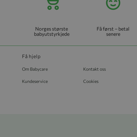
Norges største
Få først – betal
babyutstyrkjede
senere
Få hjelp
Om Babycare
Kontakt oss
Kundeservice
Cookies