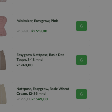
Minimizer, Easygrow, Pink
Se produkt
kr 699,00
kr 519,00
Easygrow Nattpose, Basic Dot
Taupe, 3-18 mnd
Se produkt
kr 749,00
Nattpose, Easygrow, Basic Wheat
Cream, 12-36 mnd
Se produkt
kr 799,00
kr 549,00