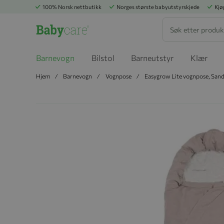
100% Norsk nettbutikk
Norges største babyutstyrskjede
Kjø
Søk
Barnevogn
Bilstol
Barneutstyr
Klær
Hjem
Barnevogn
Vognpose
Easygrow Lite vognpose, San
Hopp til slutten av bildegalleriet