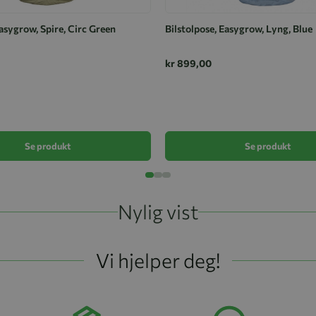
asygrow, Spire, Circ Green
Bilstolpose, Easygrow, Lyng, Blue
kr 899,00
Se produkt
Se produkt
Nylig vist
Vi hjelper deg!