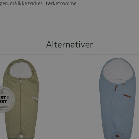
gen, må ikke tørkes i tørketrommel.
Alternativer