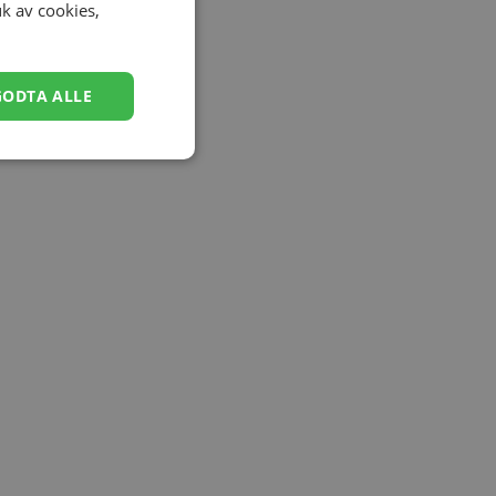
uk av cookies,
GODTA ALLE