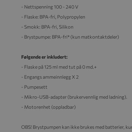
- Nettspenning 100 - 240 V
- Flaske: BPA-fri, Polypropylen
- Smokk: BPA-fri, Silikon
- Brystpumpe: BPA-fri* (kun matkontaktdeler)
Følgende er inkludert:
- Flaske på 125 ml med tut på 0 md.+
- Engangs ammeinnlegg X 2
- Pumpesett
- Mikro-USB-adapter (brukervennlig med ladning).
- Motorenhet (oppladbar)
OBS! Brystpumpen kan ikke brukes med batterier, ku