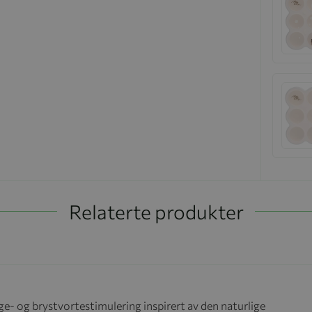
Relaterte produkter
ge- og brystvortestimulering inspirert av den naturlige