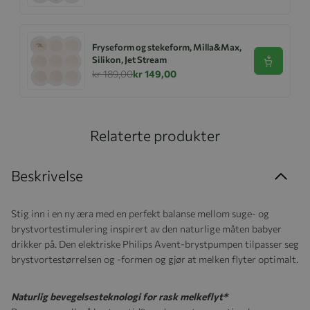
Fryseform og stekeform, Milla&Max,
Silikon, Jet Stream
Se produk
kr 189,00
kr 149,00
Relaterte produkter
Beskrivelse
Stig inn i en ny æra med en perfekt balanse mellom suge- og
brystvortestimulering inspirert av den naturlige måten babyer
drikker på. Den elektriske Philips Avent-brystpumpen tilpasser seg
brystvortestørrelsen og -formen og gjør at melken flyter optimalt.
Naturlig bevegelsesteknologi for rask melkeflyt*