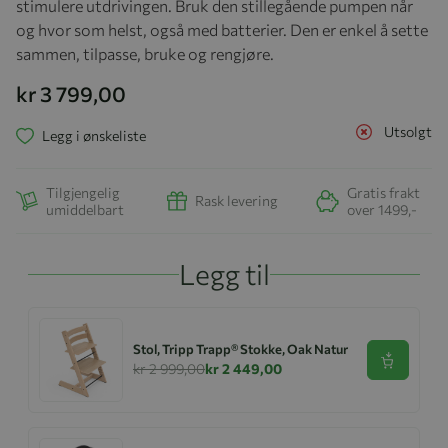
stimulere utdrivingen. Bruk den stillegående pumpen når
og hvor som helst, også med batterier. Den er enkel å sette
sammen, tilpasse, bruke og rengjøre.
kr 3 799,00
Utsolgt
Legg i ønskeliste
Tilgjengelig
Gratis frakt
Rask levering
umiddelbart
over 1499,-
Legg til
Stol, Tripp Trapp® Stokke, Oak Natur
Se produk
kr 2 999,00
kr 2 449,00