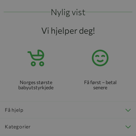
Nylig vist
Vi hjelper deg!
Norges største
Få først – betal
babyutstyrkjede
senere
Få hjelp
Kategorier