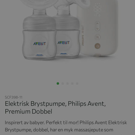
Hopp til begynnelsen av bildegalleriet
SCF398-11
Elektrisk Brystpumpe, Philips Avent,
Premium Dobbel
Inspirert av babyer. Perfekt til mor! Philips Avent Elektrisk
Brystpumpe, dobbel, har en myk massasjepute som