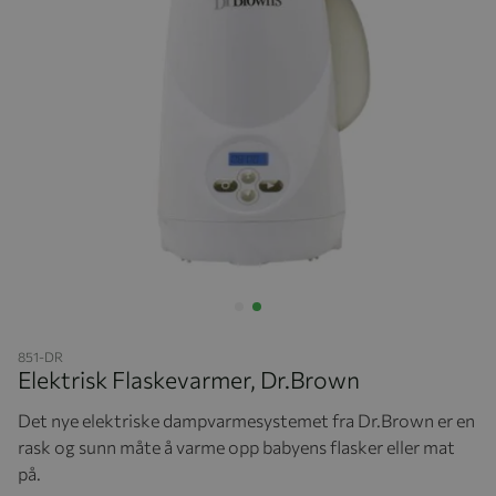
Hopp til begynnelsen av bildegalleriet
851-DR
Elektrisk Flaskevarmer, Dr.Brown
Det nye elektriske dampvarmesystemet fra Dr.Brown er en
rask og sunn måte å varme opp babyens flasker eller mat
på.