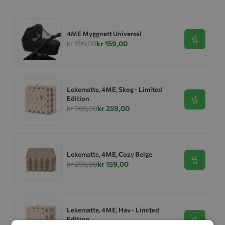
4ME Myggnett Universal
Se produk
kr 199,00
kr 159,00
Lekematte, 4ME, Skog - Limited
Edition
Se produk
kr 369,00
kr 259,00
Lekematte, 4ME, Cozy Beige
Se produk
kr 299,00
kr 159,00
Lekematte, 4ME, Hav - Limited
Edition
Se produk