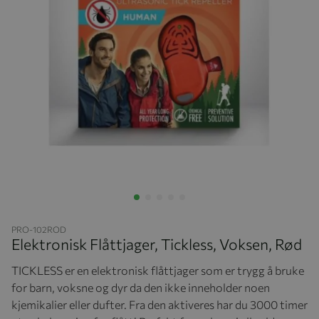
Hopp til begynnelsen av bildegalleriet
PRO-102ROD
Elektronisk Flåttjager, Tickless, Voksen, Rød
TICKLESS er en elektronisk flåttjager som er trygg å bruke
for barn, voksne og dyr da den ikke inneholder noen
kjemikalier eller dufter. Fra den aktiveres har du 3000 timer