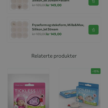
Silikon, Jet Stream Pattern
Se produk
kr 189,00
kr 149,00
Fryseform og stekeform, Milla&Max,
Silikon, Jet Stream
Se produk
kr 189,00
kr 149,00
Relaterte produkter
-15%