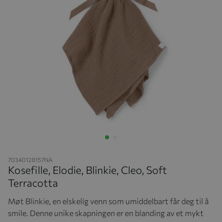
Hopp til begynnelsen av bildegalleriet
70340128157NA
Kosefille, Elodie, Blinkie, Cleo, Soft
Terracotta
Møt Blinkie, en elskelig venn som umiddelbart får deg til å
smile. Denne unike skapningen er en blanding av et mykt