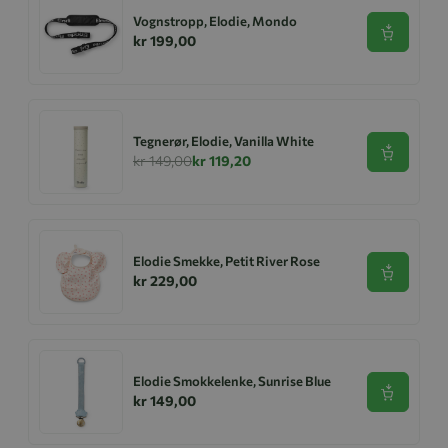
Vognstropp, Elodie, Mondo
Se produk
kr 199,00
Tegnerør, Elodie, Vanilla White
Se produk
kr 149,00
kr 119,20
Elodie Smekke, Petit River Rose
Se produk
kr 229,00
Elodie Smokkelenke, Sunrise Blue
Se produk
kr 149,00