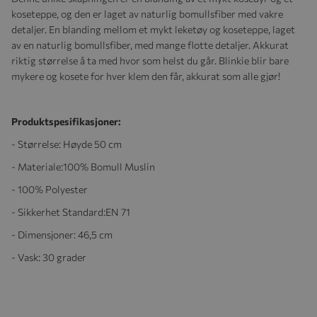
koseteppe, og den er laget av naturlig bomullsfiber med vakre
detaljer. En blanding mellom et mykt leketøy og koseteppe, laget
av en naturlig bomullsfiber, med mange flotte detaljer. Akkurat
riktig størrelse å ta med hvor som helst du går. Blinkie blir bare
mykere og kosete for hver klem den får, akkurat som alle gjør!
Produktspesifikasjoner:
- Størrelse: Høyde 50 cm
- Materiale:100% Bomull Muslin
- 100% Polyester
- Sikkerhet Standard:EN 71
-
Dimensjoner:
46,5 cm
- Vask: 30 grader