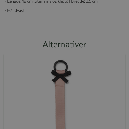
-
Lengde: 19 cm
(uten ring og klipp) | Bredde: 3,5 cm
-
Håndvask
Alternativer