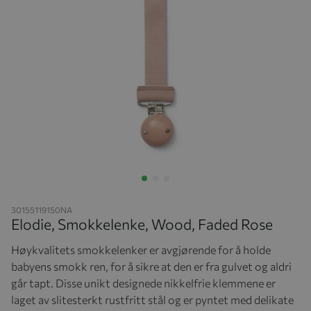
Hopp til begynnelsen av bildegalleriet
30155119150NA
Elodie, Smokkelenke, Wood, Faded Rose
Høykvalitets smokkelenker er avgjørende for å holde
babyens smokk ren, for å sikre at den er fra gulvet og aldri
går tapt. Disse unikt designede nikkelfrie klemmene er
laget av slitesterkt rustfritt stål og er pyntet med delikate