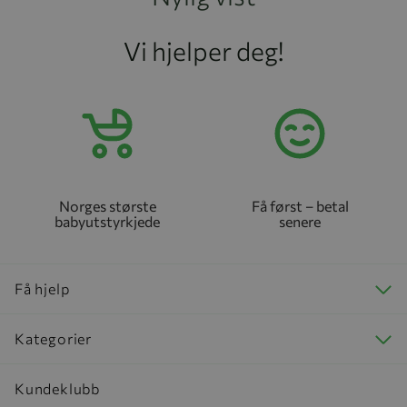
Vi hjelper deg!
Norges største
Få først – betal
babyutstyrkjede
senere
Få hjelp
Kategorier
Kundeklubb