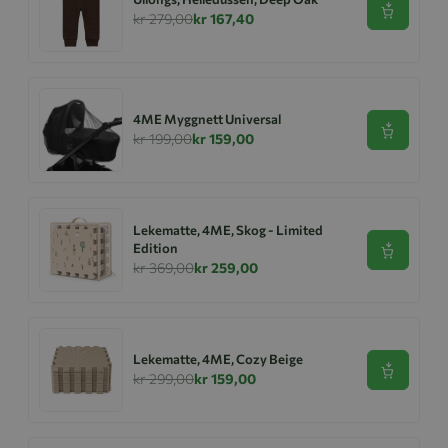
Se produk
kr 279,00
kr 167,40
4ME Myggnett Universal
Se produk
kr 199,00
kr 159,00
Lekematte, 4ME, Skog - Limited
Edition
Se produk
kr 369,00
kr 259,00
Lekematte, 4ME, Cozy Beige
Se produk
kr 299,00
kr 159,00