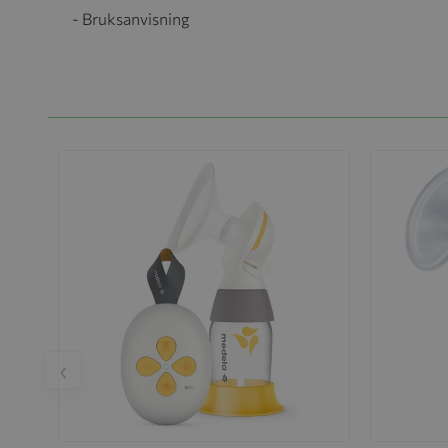
- Bruksanvisning
‹