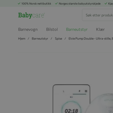
100% Norsk nettbutikk
Norges største babyutstyrskjede
Kjø
Søk
Barnevogn
Bilstol
Barneutstyr
Klær
Hjem
Barneutstyr
Spise
Elvie Pump Double - Ultra-stille
Hopp til slutten av bildegalleriet