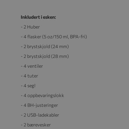
Inkludert i esken:
- 2 Huber
- 4 flasker (5 oz/150 ml, BPA-fri)
- 2 brystskjold (24 mm)
- 2 brystskjold (28 mm)
- 4 ventiler
- 4 tuter
- 4 segl
- 4 oppbevaringslokk
- 4 BH-justeringer
- 2 USB-ladekabler
- 2 bærevesker