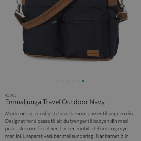
Hopp til begynnelsen av bildegalleriet
45005
Emmaljunga Travel Outdoor Navy
Moderne og romslig stelleveske som passer til vognen din.
Designet for å passe til alt du trenger til babyen din med
praktiske rom for bleier, flasker, mobiltelefoner og mye
mer. Inkl. separat vaskbar stelleunderlag. Når barnet blir