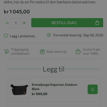
eldre, har du en fin veske til den bærbare datamaskinen.
kr 1 045,00
BESTILL IDAG
Forventet levering : Sep 06, 2026
Legg i ønskeliste
Tilgjengelig
Gratis frakt
Rask levering
umiddelbart
over 1499,-
Legg til
Emmaljunga Organiser, Outdoor
Black
Se produk
kr 995,00