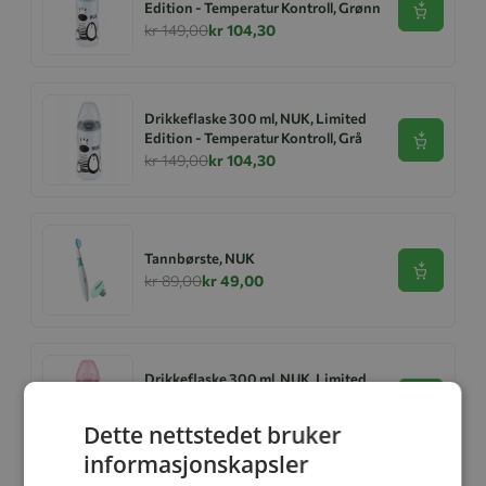
Edition - Temperatur Kontroll, Grønn
Se produk
kr 149,00
kr 104,30
Drikkeflaske 300 ml, NUK, Limited
Edition - Temperatur Kontroll, Grå
Se produk
kr 149,00
kr 104,30
Tannbørste, NUK
Se produk
kr 89,00
kr 49,00
Drikkeflaske 300 ml, NUK, Limited
Edition - Temperatur Kontroll, Rosa
Se produk
kr 149,00
kr 104,30
Dette nettstedet bruker
informasjonskapsler