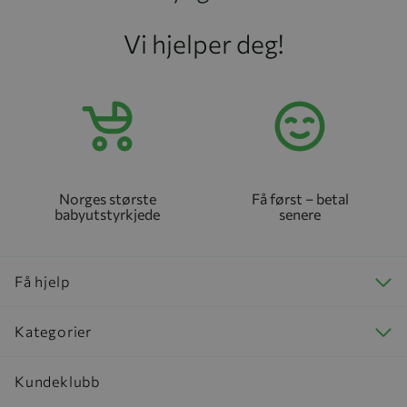
Vi hjelper deg!
Norges største
Få først – betal
babyutstyrkjede
senere
Få hjelp
Kategorier
Kundeklubb