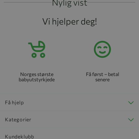
Nylig vist
Vi hjelper deg!
Norges største
Få først – betal
babyutstyrkjede
senere
Få hjelp
Kategorier
Kundeklubb