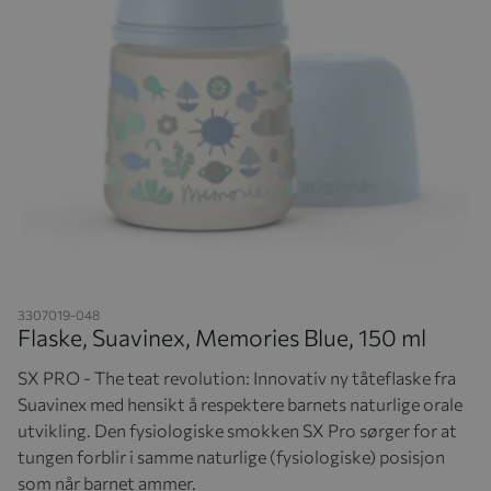
Hopp til begynnelsen av bildegalleriet
3307019-048
Flaske, Suavinex, Memories Blue, 150 ml
SX PRO - The teat revolution: Innovativ ny tåteflaske fra
Suavinex med hensikt å respektere barnets naturlige orale
utvikling. Den fysiologiske smokken SX Pro sørger for at
tungen forblir i samme naturlige (fysiologiske) posisjon
som når barnet ammer.