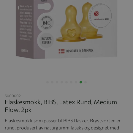
Hopp til begynnelsen av bildegalleriet
5000002
Flaskesmokk, BIBS, Latex Rund, Medium
Flow, 2pk
Flaskesmokk som passer til BIBS flasker. Brystvorten er
rund, produsert av naturgummilateks og designet med