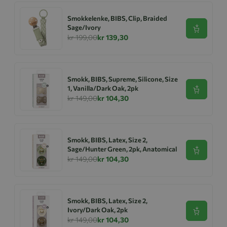
Smokkelenke, BIBS, Clip, Braided
Sage/Ivory
Se produk
kr 199,00
kr 139,30
Smokk, BIBS, Supreme, Silicone, Size
1, Vanilla/Dark Oak, 2pk
Se produk
kr 149,00
kr 104,30
Smokk, BIBS, Latex, Size 2,
Sage/Hunter Green, 2pk, Anatomical
Se produk
kr 149,00
kr 104,30
Smokk, BIBS, Latex, Size 2,
Ivory/Dark Oak, 2pk
Se produk
kr 149,00
kr 104,30