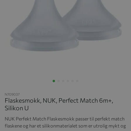
Hopp til begynnelsen av bildegalleriet
N709037
Flaskesmokk, NUK, Perfect Match 6m+,
Silikon U
NUK Perfekt Match Flaskesmokk passer til perfekt match
flaskene og har et silikonmaterialet som er utrolig mykt og