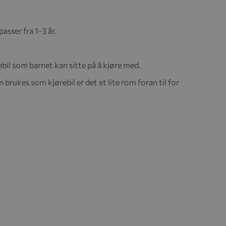
sser fra 1-3 år.
ebil som barnet kan sitte på å kjøre med.
 brukes som kjørebil er det et lite rom foran til for