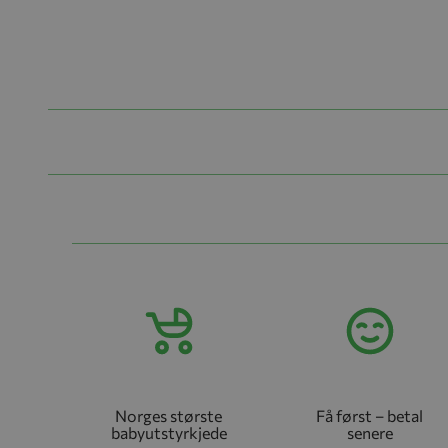
Norges største
Få først – betal
babyutstyrkjede
senere