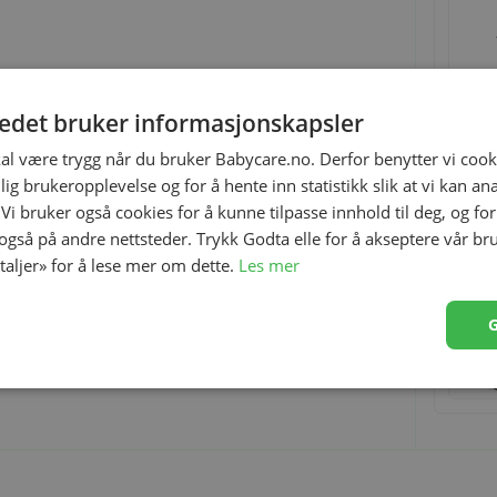
tedet bruker informasjonskapsler
kal være trygg når du bruker Babycare.no. Derfor benytter vi cooki
lig brukeropplevelse og for å hente inn statistikk slik at vi kan a
 Vi bruker også cookies for å kunne tilpasse innhold til deg, og fo
 også på andre nettsteder. Trykk Godta elle for å akseptere vår br
etaljer» for å lese mer om dette.
Les mer