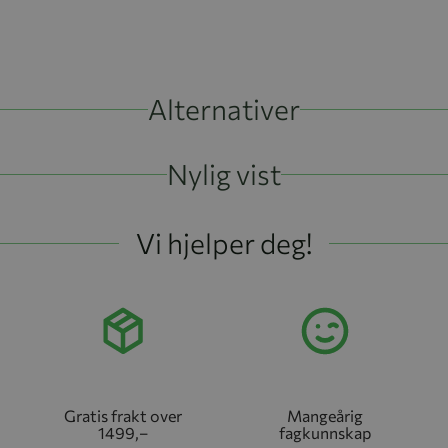
Alternativer
Nylig vist
Vi hjelper deg!
Gratis frakt over
Mangeårig
1499,–
fagkunnskap