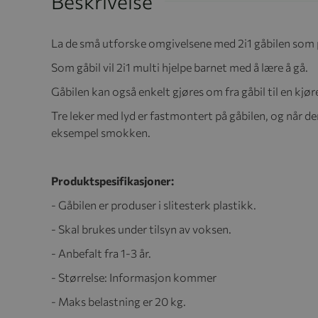
Beskrivelse
La de små utforske omgivelsene med 2i1 gåbilen som pa
Som gåbil vil 2i1 multi hjelpe barnet med å lære å gå.
Gåbilen kan også enkelt gjøres om fra gåbil til en kjør
Tre leker med lyd er fastmontert på gåbilen, og når den
eksempel smokken.
Produktspesifikasjoner:
- Gåbilen er produser i slitesterk plastikk.
- Skal brukes under tilsyn av voksen.
- Anbefalt fra 1-3 år.
- Størrelse: Informasjon kommer
- Maks belastning er 20 kg.