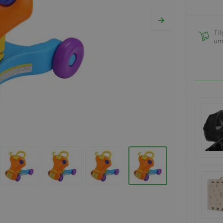
Til
um