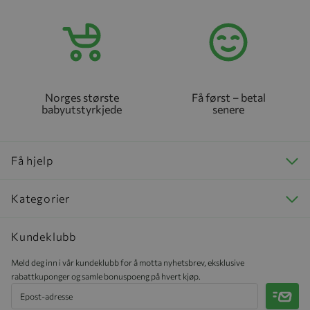
Norges største
Få først – betal
babyutstyrkjede
senere
Få hjelp
Kategorier
Kundeklubb
Meld deg inn i vår kundeklubb for å motta nyhetsbrev, eksklusive
rabattkuponger og samle bonuspoeng på hvert kjøp.