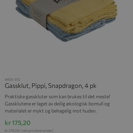
Hopp til begynnelsen av bildegalleriet
4455-312
Gassklut, Pippi, Snapdragon, 4 pk
Praktiske gasskluter som kan brukes til det meste!
Gassklutene er laget av deilig økologisk bomull og
materialet er mykt og behagelig mot huden.
kr 175,20
kr 219,00
(veil.pris leverandør)