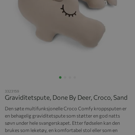
Hopp til begynnelsen av bildegalleriet
3323159
Graviditetspute, Done By Deer, Croco, Sand
Den søte multifunksjonelle Croco Comfy kroppsputen er
en behagelig graviditetspute som støtter en god natts
søvn under hele svangerskapet. Etter fødselen kan den
brukes som leketøy, en komfortabel stol eller som en