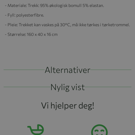
- Materiale: Trekk: 95% økologisk bomull 5% elastan.
- Fyll: polyesterfibre.
- Pleie: Trekket kan vaskes på 30°C, må ikke tørkes i tørketrommel.
- Størrelse: 160 x 40 x 16 cm
Alternativer
Nylig vist
Vi hjelper deg!