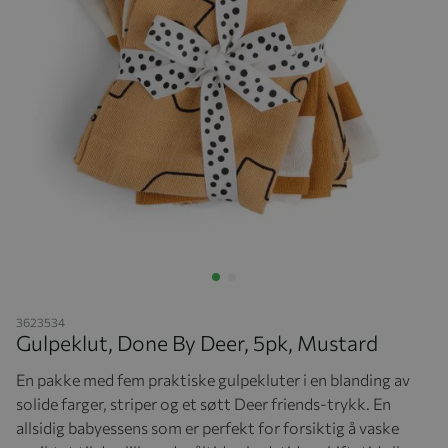
Hopp til begynnelsen av bildegalleriet
3623534
Gulpeklut, Done By Deer, 5pk, Mustard
En pakke med fem praktiske gulpekluter i en blanding av
solide farger, striper og et søtt Deer friends-trykk. En
allsidig babyessens som er perfekt for forsiktig å vaske