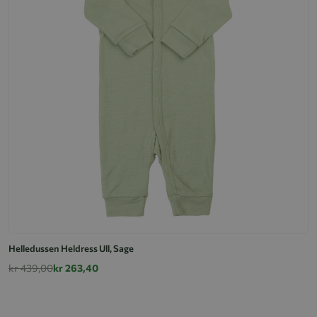
Helledussen Heldress Ull, Sage
kr 439,00
kr 263,40