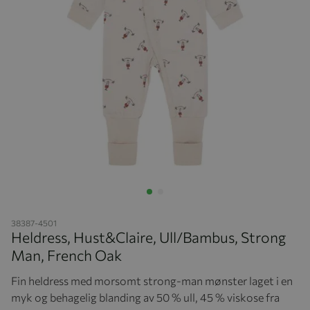
Hopp til begynnelsen av bildegalleriet
38387-4501
Heldress, Hust&Claire, Ull/Bambus, Strong
Man, French Oak
Fin heldress med morsomt strong-man mønster laget i en
myk og behagelig blanding av 50 % ull, 45 % viskose fra