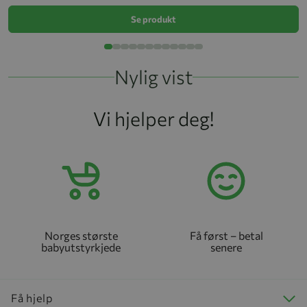
Se produkt
Nylig vist
Vi hjelper deg!
Norges største
Få først – betal
babyutstyrkjede
senere
Få hjelp