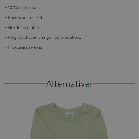
- 100% merinoull.
- Pure wool merket
- Nordic Ecolable.
- Følg vanskeanvisningen på produktet.
- Produsert av Joha
Alternativer