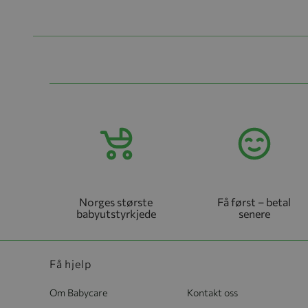
Norges største
Få først – betal
babyutstyrkjede
senere
Få hjelp
Om Babycare
Kontakt oss