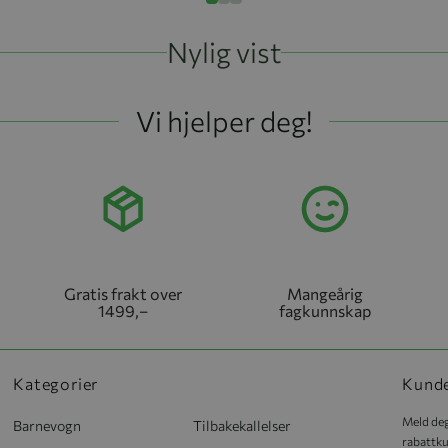
Nylig vist
Vi hjelper deg!
Gratis frakt over
Mangeårig
1499,–
fagkunnskap
Kategorier
Kund
Meld deg
Barnevogn
Tilbakekallelser
rabattku