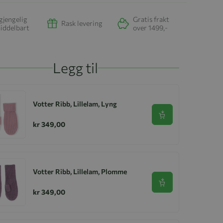
gjengelig
Gratis frakt
Rask levering
iddelbart
over 1499,-
Legg til
Votter Ribb, Lillelam, Lyng
Se produkt
kr 349,00
Votter Ribb, Lillelam, Plomme
Se produkt
kr 349,00