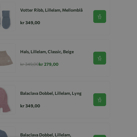
Votter Ribb, Lillelam, Mellomblå
Se produkt
kr 349,00
Hals, Lillelam, Classic, Beige
Se produkt
kr 349,00
kr 279,00
Balaclava Dobbel, Lillelam, Lyng
Se produkt
kr 349,00
Balaclava Dobbel, Lillelam,