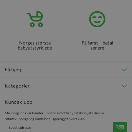
Norges største
Få først – betal
babyutstyrkjede
senere
Få hjelp
Kategorier
Kundeklubb
Meld deg inn i vår kundeklubb for å motta nyhetsbrev, eksklusive
rabattkuponger og samle bonuspoeng på hvert kjøp.