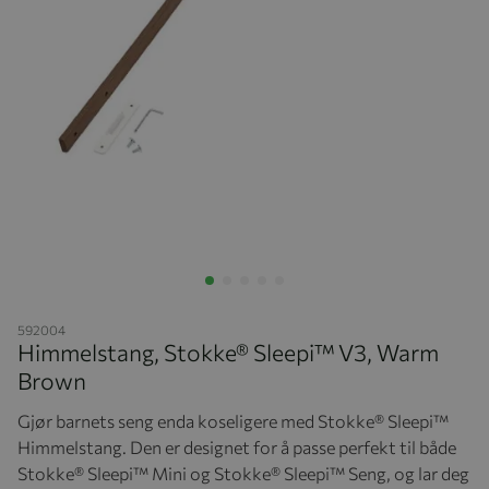
Hopp til begynnelsen av bildegalleriet
592004
Himmelstang, Stokke® Sleepi™ V3, Warm
Brown
Gjør barnets seng enda koseligere med Stokke® Sleepi™
Himmelstang. Den er designet for å passe perfekt til både
Stokke® Sleepi™ Mini og Stokke® Sleepi™ Seng, og lar deg