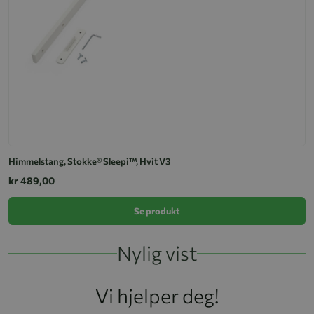
Himmelstang, Stokke® Sleepi™, Hvit V3
kr 489,00
Se produkt
Nylig vist
Vi hjelper deg!