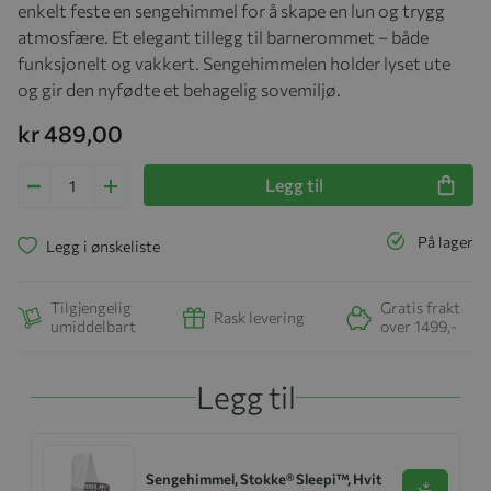
enkelt feste en sengehimmel for å skape en lun og trygg
atmosfære. Et elegant tillegg til barnerommet – både
funksjonelt og vakkert. Sengehimmelen holder lyset ute
og gir den nyfødte et behagelig sovemiljø.​
kr 489,00
Legg til
På lager
Legg i ønskeliste
Tilgjengelig
Gratis frakt
Rask levering
umiddelbart
over 1499,-
Legg til
Sengehimmel, Stokke® Sleepi™, Hvit