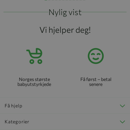
Nylig vist
Vi hjelper deg!
Norges største
Få først – betal
babyutstyrkjede
senere
Få hjelp
Kategorier