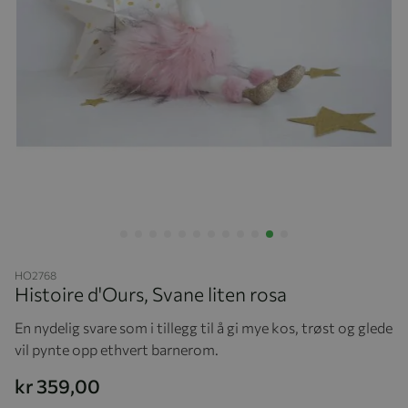
Hopp til begynnelsen av bildegalleriet
HO2768
Histoire d'Ours, Svane liten rosa
En nydelig svare som i tillegg til å gi mye kos, trøst og glede
vil pynte opp ethvert barnerom.
kr 359,00