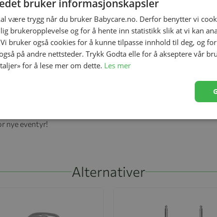
tedet bruker informasjonskapsler
kal være trygg når du bruker Babycare.no. Derfor benytter vi cooki
lig brukeropplevelse og for å hente inn statistikk slik at vi kan a
 Vi bruker også cookies for å kunne tilpasse innhold til deg, og fo
 også på andre nettsteder. Trykk Godta elle for å akseptere vår br
etaljer» for å lese mer om dette.
Les mer
or nye eventyr!
Alternativer