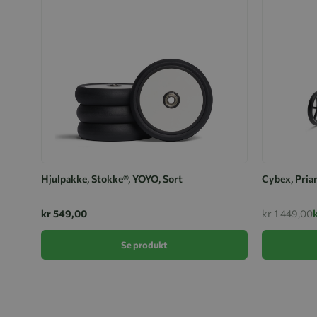
Hjulpakke, Stokke®, YOYO, Sort
Cybex, Pria
kr 549,00
kr 1 449,00
Se produkt