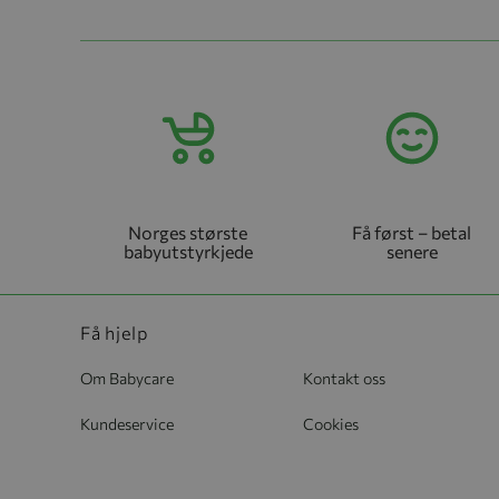
Norges største
Få først – betal
babyutstyrkjede
senere
Få hjelp
Om Babycare
Kontakt oss
Kundeservice
Cookies