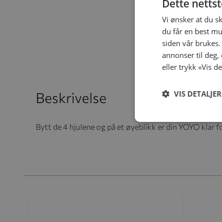
Dette netts
Vi ønsker at du s
du får en best mu
siden vår brukes.
annonser til deg,
eller trykk «Vis d
VIS DETALJER
Beskrivelse
Bytt de 4 hjulene og på et øyeblikk er din YOYO klar f