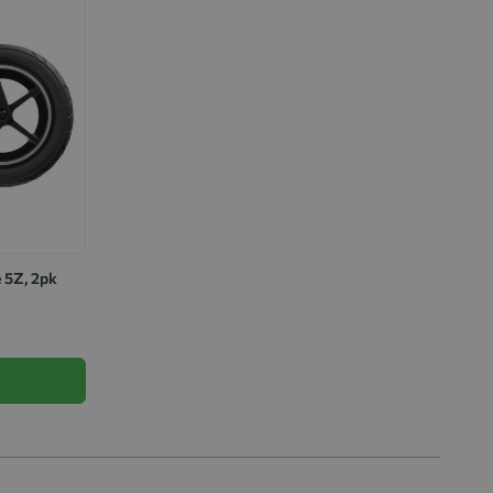
e 5Z, 2pk