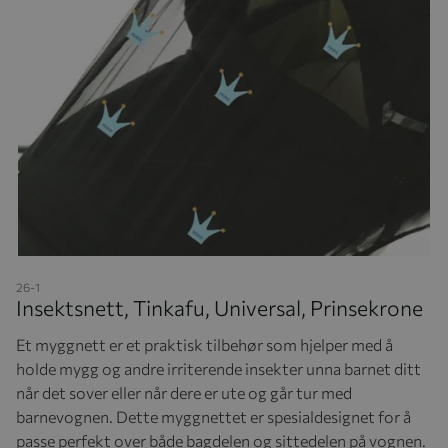
Hopp til begynnelsen av bildegalleriet
26-1
Insektsnett, Tinkafu, Universal, Prinsekrone
Et myggnett er et praktisk tilbehør som hjelper med å
holde mygg og andre irriterende insekter unna barnet ditt
når det sover eller når dere er ute og går tur med
barnevognen. Dette myggnettet er spesialdesignet for å
passe perfekt over både bagdelen og sittedelen på vognen.