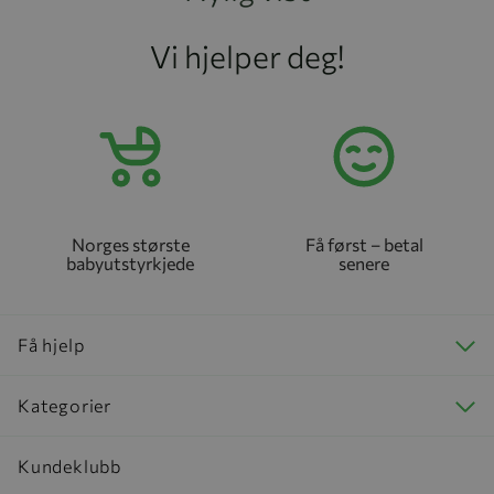
Vi hjelper deg!
Norges største
Få først – betal
babyutstyrkjede
senere
Få hjelp
Kategorier
Kundeklubb