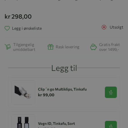
kr 298,00
Utsolgt
Legg i ønskeliste
Tilgjengelig
Gratis frakt
Rask levering
umiddelbart
over 1499,-
Legg til
Clip´n go Multiklips, Tinkafu
Se produk
kr 99,00
Vogn ID, Tinkafu, Sort