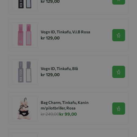
Se produk
kr 129,00
Vogn ID, Tinkafu, V.I.B Rosa
Se produk
kr 129,00
Vogn ID, Tinkafu, Blå
Se produk
kr 129,00
Bag Charm, Tinkafu, Kanin
m/pilotbriller, Rosa
Se produk
kr 249,00
kr 99,00