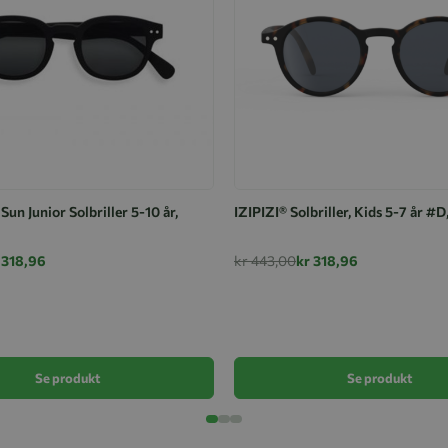
Sun Junior Solbriller 5-10 år,
IZIPIZI® Solbriller, Kids 5-7 år #D
 318,96
kr 443,00
kr 318,96
Se produkt
Se produkt