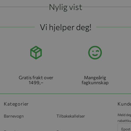
Nylig vist
Vi hjelper deg!
Gratis frakt over
Mangeårig
1499,–
fagkunnskap
Kategorier
Kund
Meld deg
Barnevogn
Tilbakekallelser
rabattku