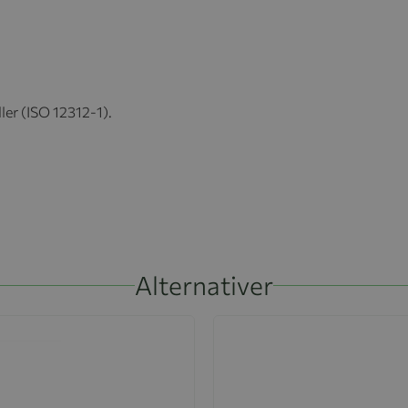
ler (ISO 12312-1).
Alternativer