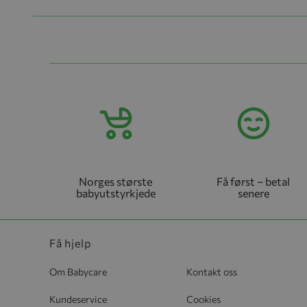
Norges største
Få først – betal
babyutstyrkjede
senere
Få hjelp
Om Babycare
Kontakt oss
Kundeservice
Cookies