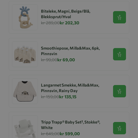
Biteleke, Magni, Beige/Blå,
Blekksprut/Hval
Se produk
kr 289,00
kr 202,30
Smoothiepose, Milla&Max, 6pk,
Pinnsvin
Se produk
kr 99,00
kr 69,00
Langarmet Smekke, Milla&Max,
Pinnsvin, Rainy Day
Se produk
kr 159,00
kr 135,15
Tripp Trapp® Baby Set², Stokke®,
White
Se produk
kr 649,00
kr 599,00