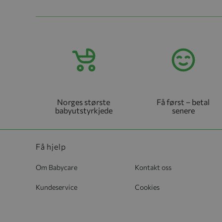
Norges største
Få først – betal
babyutstyrkjede
senere
Få hjelp
Om Babycare
Kontakt oss
Kundeservice
Cookies