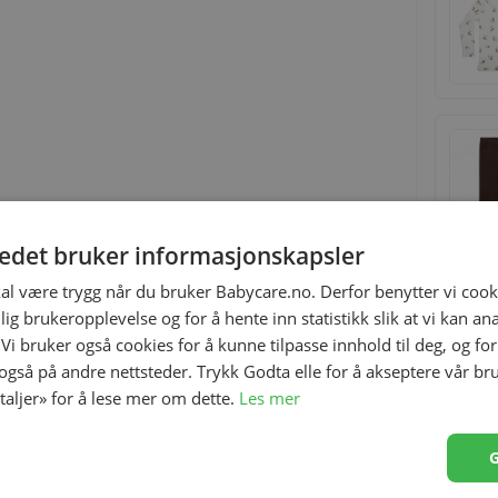
tedet bruker informasjonskapsler
kal være trygg når du bruker Babycare.no. Derfor benytter vi cooki
lig brukeropplevelse og for å hente inn statistikk slik at vi kan a
 Vi bruker også cookies for å kunne tilpasse innhold til deg, og fo
 også på andre nettsteder. Trykk Godta elle for å akseptere vår br
etaljer» for å lese mer om dette.
Les mer