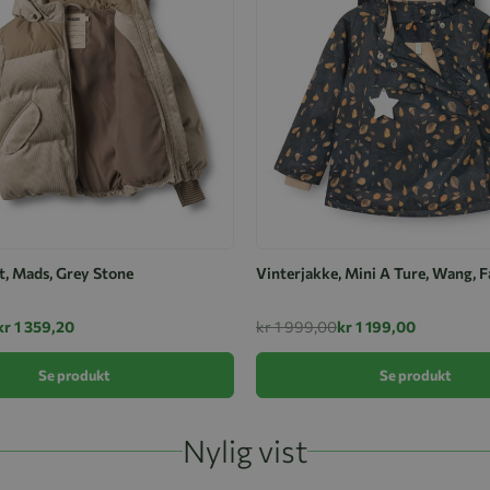
t, Mads, Grey Stone
Vinterjakke, Mini A Ture, Wang, F
kr 1 359,20
kr 1 999,00
kr 1 199,00
Se produkt
Se produkt
Nylig vist