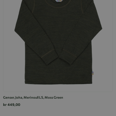
Genser, Joha, Merinoull LS, Moss Green
kr 449,00