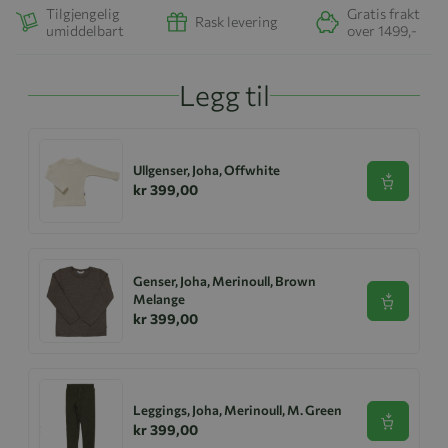
Tilgjengelig
Gratis frakt
Rask levering
umiddelbart
over 1499,-
Legg til
Ullgenser, Joha, Offwhite
Se produk
kr 399,00
Genser, Joha, Merinoull, Brown
Melange
Se produk
kr 399,00
Leggings, Joha, Merinoull, M. Green
Se produk
kr 399,00