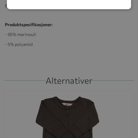
garantert den beste kvaliteten og den reneste ullen.
Produktspesifikasjoner:
- 95% merinoull
- 5% polyamid
Alternativer