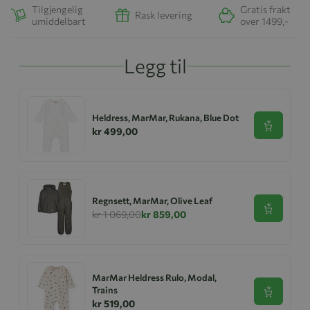
Tilgjengelig
Gratis frakt
Rask levering
umiddelbart
over 1499,-
Legg til
Heldress, MarMar, Rukana, Blue Dot
Se produk
kr 499,00
Regnsett, MarMar, Olive Leaf
Se produk
kr 1 069,00
kr 859,00
MarMar Heldress Rulo, Modal,
Trains
Se produk
kr 519,00