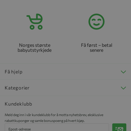
Norges største
Få først – betal
babyutstyrkjede
senere
Få hjelp
Kategorier
Kundeklubb
Meld deg inn i vår kundeklubb for å motta nyhetsbrev, eksklusive
rabattkuponger og samle bonuspoeng på hvert kjøp.