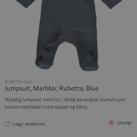
Hopp til begynnelsen av bildegalleriet
RUBETTA-0452
Jumpsuit, MarMar, Rubetta, Blue
Nydelig jumpsuit med fot, i deilig økologisk bomull som
lukkes med både trykknapper og bånd.
Utsolgt
Legg i ønskeliste