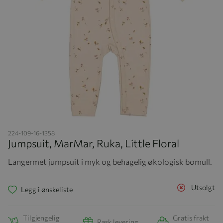
Hopp til begynnelsen av bildegalleriet
224-109-16-1358
Jumpsuit, MarMar, Ruka, Little Floral
Langermet jumpsuit i myk og behagelig økologisk bomull.
Utsolgt
Legg i ønskeliste
Tilgjengelig
Gratis frakt
Rask levering