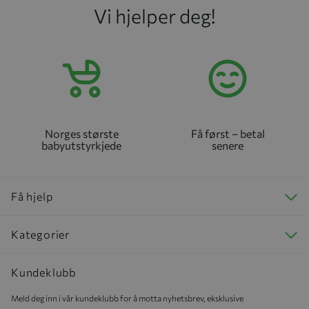
Vi hjelper deg!
Norges største
Få først – betal
babyutstyrkjede
senere
Få hjelp
Kategorier
Kundeklubb
Meld deg inn i vår kundeklubb for å motta nyhetsbrev, eksklusive