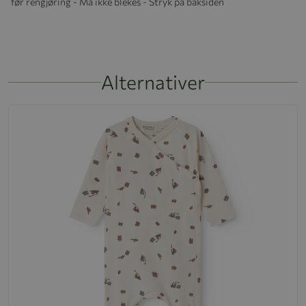
før rengjøring - Må ikke blekes - Stryk på baksiden
Alternativer