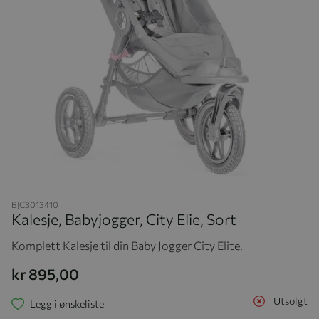
Hopp til begynnelsen av bildegalleriet
BJC3013410
Kalesje, Babyjogger, City Elie, Sort
Komplett Kalesje til din Baby Jogger City Elite.
kr 895,00
Utsolgt
Legg i ønskeliste