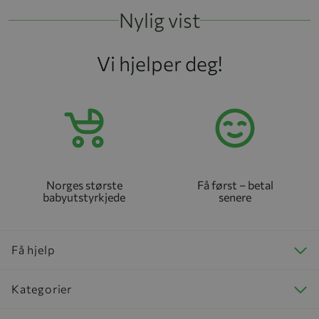
Nylig vist
Vi hjelper deg!
Norges største
Få først – betal
babyutstyrkjede
senere
Få hjelp
Kategorier