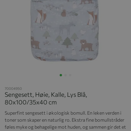
Hopp til begynnelsen av bildegalleriet
70004950
Sengesett, Høie, Kalle, Lys Blå,
80x100/35x40 cm
Superfint sengesett i økologisk bomull. En leken verden i
toner som skaper en naturlig ro. Ekstra fine bomullstråder
føles myke og behagelige mot huden, og sammen gir det et