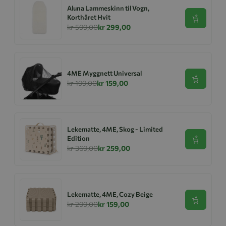
Aluna Lammeskinn til Vogn,
Korthåret Hvit
Se produk
kr 599,00
kr 299,00
4ME Myggnett Universal
Se produk
kr 199,00
kr 159,00
Lekematte, 4ME, Skog - Limited
Edition
Se produk
kr 369,00
kr 259,00
Lekematte, 4ME, Cozy Beige
Se produk
kr 299,00
kr 159,00