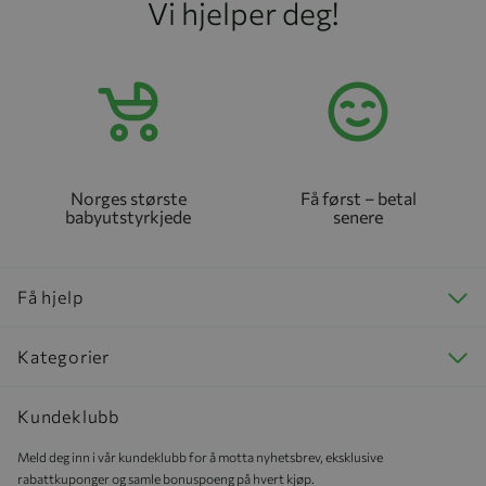
Vi hjelper deg!
Norges største
Få først – betal
babyutstyrkjede
senere
Få hjelp
Kategorier
Kundeklubb
Meld deg inn i vår kundeklubb for å motta nyhetsbrev, eksklusive
rabattkuponger og samle bonuspoeng på hvert kjøp.