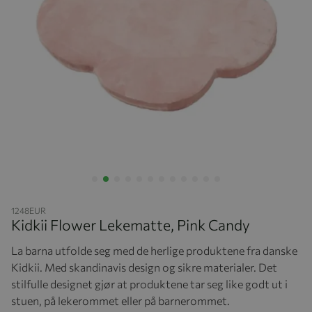
Hopp til begynnelsen av bildegalleriet
1248EUR
Kidkii Flower Lekematte, Pink Candy
La barna utfolde seg med de herlige produktene fra danske
Kidkii. Med skandinavis design og sikre materialer. Det
stilfulle designet gjør at produktene tar seg like godt ut i
stuen, på lekerommet eller på barnerommet.