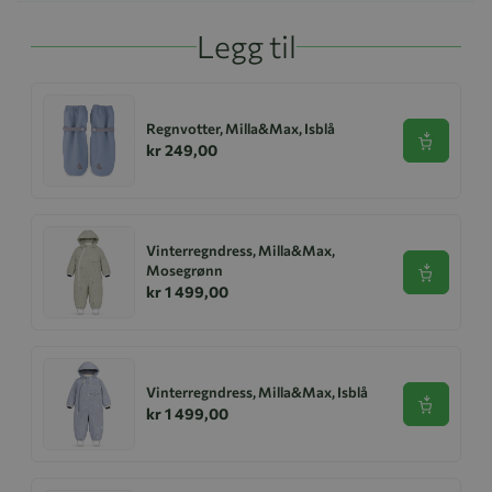
Legg til
Regnvotter, Milla&Max, Isblå
Se produk
kr 249,00
Vinterregndress, Milla&Max,
Mosegrønn
Se produk
kr 1 499,00
Vinterregndress, Milla&Max, Isblå
Se produk
kr 1 499,00