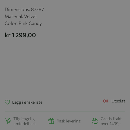
Dimensions: 87x87
Material: Velvet
Color: Pink Candy
kr 1 299,00
Utsolgt
Legg i ønskeliste
Tilgjengelig
Gratis frakt
Rask levering
umiddelbart
over 1499,-