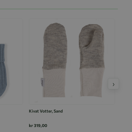
›
Kivat Votter, Sand
kr 319,00