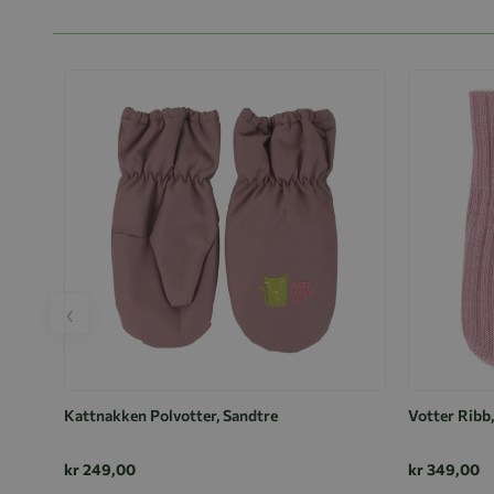
‹
Kattnakken Polvotter, Sandtre
Votter Ribb,
kr 249,00
kr 349,00