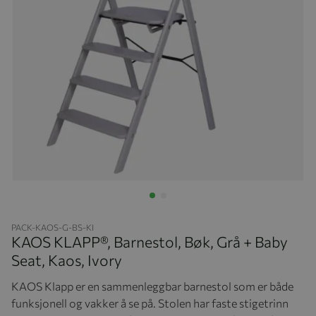
Hopp til begynnelsen av bildegalleriet
PACK-KAOS-G-BS-KI
KAOS KLAPP®, Barnestol, Bøk, Grå + Baby
Seat, Kaos, Ivory
KAOS Klapp er en sammenleggbar barnestol som er både
funksjonell og vakker å se på. Stolen har faste stigetrinn