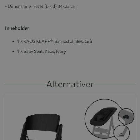
- Dimensjoner setet (b x d) 34x22 cm
Inneholder
1 x KAOS KLAPP®, Barnestol, Bøk, Grå
1 x Baby Seat, Kaos, Ivory
Alternativer