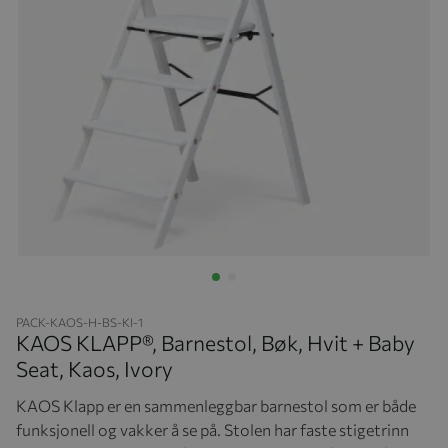
Hopp til begynnelsen av bildegalleriet
PACK-KAOS-H-BS-KI-1
KAOS KLAPP®, Barnestol, Bøk, Hvit + Baby
Seat, Kaos, Ivory
KAOS Klapp er en sammenleggbar barnestol som er både
funksjonell og vakker å se på. Stolen har faste stigetrinn