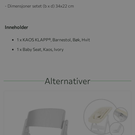
- Dimensjoner setet (b x d) 34x22 cm
Inneholder
1 x KAOS KLAPP®, Barnestol, Bøk, Hvit
1 x Baby Seat, Kaos, Ivory
Alternativer