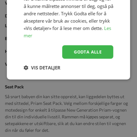
Vekt 13,2 kg
å kunne målrette annonser til deg, også på
andre nettsteder. Trykk Godta elle for å
Dimensjoner – Brettet
akseptere vår bruk av cookies, eller trykk
Lengde 315 mm
«Vis detaljer» for å lese mer om dette.
Les
mer
Bredde 515 mm
Høyde 850 mm
GODTA ALLE
Vekt 13,2 kg
VIS DETALJER
Seat Pack
Så snart babyen din kan sitte oppreist, kan liggedelen byttes ut
med sittedel, Priam Seat Pack. Velg mellom forskjellige farger og
motedesign for enkelt å tilpasse New Generation Priam-vognen
din til din individuelle livsstil. Rammen må kjøpes separat, og
setepakkene er utskiftbare, slik at du kan endre stilen til vognen
din når du føler for det.