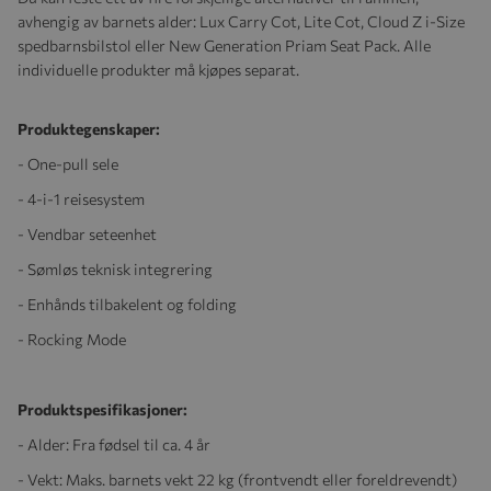
avhengig av barnets alder: Lux Carry Cot, Lite Cot, Cloud Z i-Size
spedbarnsbilstol eller New Generation Priam Seat Pack. Alle
individuelle produkter må kjøpes separat.
Produktegenskaper:
- One-pull sele
- 4-i-1 reisesystem
- Vendbar seteenhet
- Sømløs teknisk integrering
- Enhånds tilbakelent og folding
- Rocking Mode
Produktspesifikasjoner:
- Alder: Fra fødsel til ca. 4 år
- Vekt: Maks. barnets vekt 22 kg (frontvendt eller foreldrevendt)