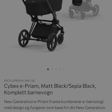
Hopp til begynnelsen av bildegalleriet
PACK-EPRIAM-MB-SB
Cybex e-Priam, Matt Black/Sepia Black,
Komplett barnevogn
New Generation e-Priam Frame kombinerer e-teknologi
med design og fungerer som base for din New Generation