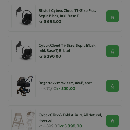
Bilstol, Cybex, Cloud T i-Size Plus,
Sepia Black, Inkl. Base T
Se produk
kr 6 698,00
Cybex Cloud T i-Size, Sepia Black,
Inkl. Base T, Bilstol
Se produk
kr 6 290,00
Regntrekk m/skjerm, 4ME, sort
Se produk
kr 699,00
kr 599,00
Cybex Click & Fold 4-in-1, All Natural,
Høystol
Se produk
kr 4 899,00
kr 3 899,00