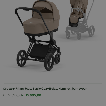
Cybex e-Priam, Matt Black/Cozy Beige, Komplett barnevogn
kr 22 597,00
kr 15 995,00