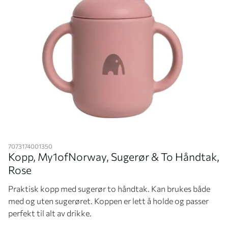
Hopp til begynnelsen av bildegalleriet
7073174001350
Kopp, My1ofNorway, Sugerør & To Håndtak,
Rose
Praktisk kopp med sugerør to håndtak. Kan brukes både
med og uten sugerøret. Koppen er lett å holde og passer
perfekt til alt av drikke.