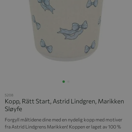
Hopp til begynnelsen av bildegalleriet
5208
Kopp, Rätt Start, Astrid Lindgren, Marikken
Sløyfe
Forgyll måltidene dine med en nydelig kopp med motiver
fra Astrid Lindgrens Marikken! Koppen er laget av 100 %