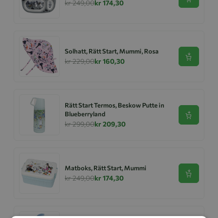
Se produk
kr 249,00
kr 174,30
Solhatt, Rätt Start, Mummi, Rosa
Se produk
kr 229,00
kr 160,30
Rätt Start Termos, Beskow Putte in
Blueberryland
Se produk
kr 299,00
kr 209,30
Matboks, Rätt Start, Mummi
Se produk
kr 249,00
kr 174,30