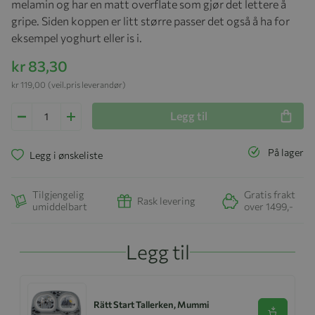
melamin og har en matt overflate som gjør det lettere å
gripe. Siden koppen er litt større passer det også å ha for
eksempel yoghurt eller is i.
kr 83,30
kr 119,00
(veil.pris leverandør)
Legg til
På lager
Legg i ønskeliste
Tilgjengelig
Gratis frakt
Rask levering
umiddelbart
over 1499,-
Legg til
Rätt Start Tallerken, Mummi