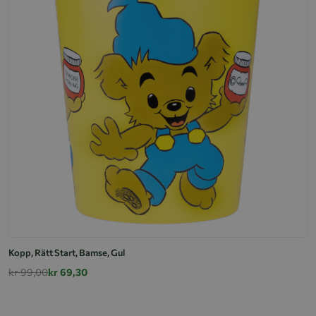
Kopp, Rätt Start, Bamse, Gul
kr 99,00
kr 69,30