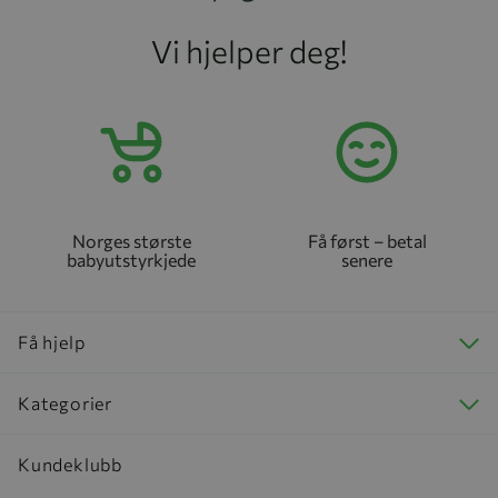
Vi hjelper deg!
Norges største
Få først – betal
babyutstyrkjede
senere
Få hjelp
Kategorier
Kundeklubb