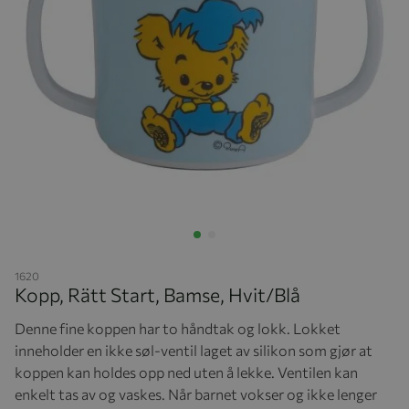
Hopp til begynnelsen av bildegalleriet
1620
Kopp, Rätt Start, Bamse, Hvit/Blå
Denne fine koppen har to håndtak og lokk. Lokket
inneholder en ikke søl-ventil laget av silikon som gjør at
koppen kan holdes opp ned uten å lekke. Ventilen kan
enkelt tas av og vaskes. Når barnet vokser og ikke lenger