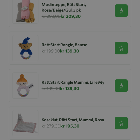
Muslinteppe, Rätt Start,
Rosa/Beige/Gul, 3 pk
Se produk
kr 299,00
kr 209,30
Rätt Start Rangle, Bamse
Se produk
kr 199,00
kr 139,30
Rätt Start Rangle Mummi, Lille My
Se produk
kr 199,00
kr 139,30
Koseklut, Rätt Start, Mummi, Rosa
Se produk
kr 279,00
kr 195,30