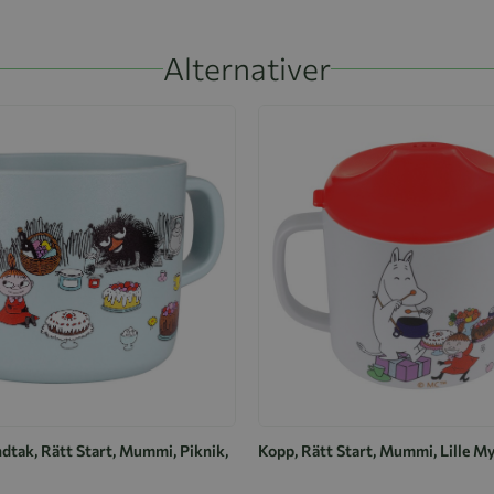
Alternativer
dtak, Rätt Start, Mummi, Piknik,
Kopp, Rätt Start, Mummi, Lille M