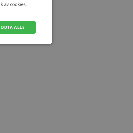
uk av cookies,
GODTA ALLE