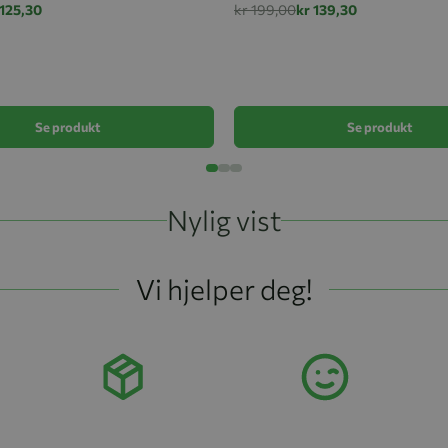
 125,30
kr 199,00
kr 139,30
Se produkt
Se produkt
Nylig vist
Vi hjelper deg!