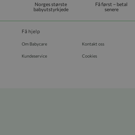
Norges største
Få først – betal
babyutstyrkjede
senere
Få hjelp
Om Babycare
Kontakt oss
Kundeservice
Cookies