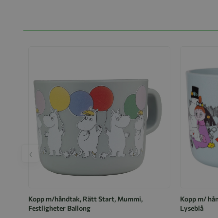
‹
Kopp m/håndtak, Rätt Start, Mummi,
Kopp m/ hån
Festligheter Ballong
Lyseblå