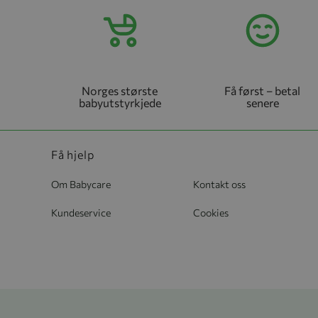
Norges største
Få først – betal
babyutstyrkjede
senere
Få hjelp
Om Babycare
Kontakt oss
Kundeservice
Cookies