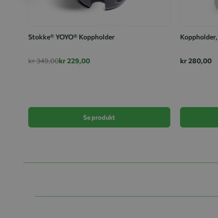
Stokke® YOYO® Koppholder
Koppholder,
kr 349,00
kr 229,00
kr 280,00
Se produkt