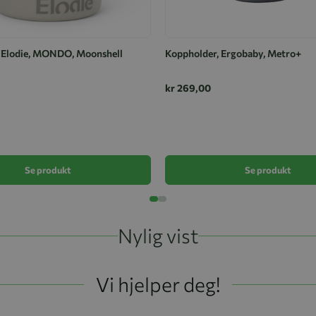
 Elodie, MONDO, Moonshell
Koppholder, Ergobaby, Metro+
kr 269,00
Se produkt
Se produkt
Nylig vist
Vi hjelper deg!