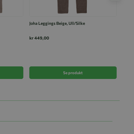
Joha Leggings Beige, Ull/Silke
kr 449,00
Joha 
kr 32
Se produkt