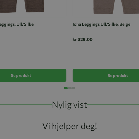
eggings, Ull/Silke
Joha Leggings Ull/Silke, Beige
kr 329,00
Se produkt
Se produkt
Nylig vist
Vi hjelper deg!