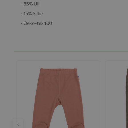
- 85% Ull
- 15% Silke
- Oeko-tex 100
‹