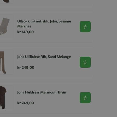
Ullsokk m/ antiskli, Joha, Sesame
Melange
Se produkt
kr 149,00
Joha UllBukse Rib, Sand Melange
Se produkt
kr 249,00
Joha Heldress Merinoull, Brun
Se produkt
kr 749,00