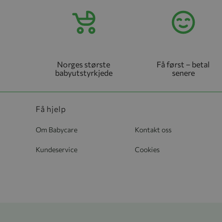
Norges største
Få først – betal
babyutstyrkjede
senere
Få hjelp
Om Babycare
Kontakt oss
Kundeservice
Cookies