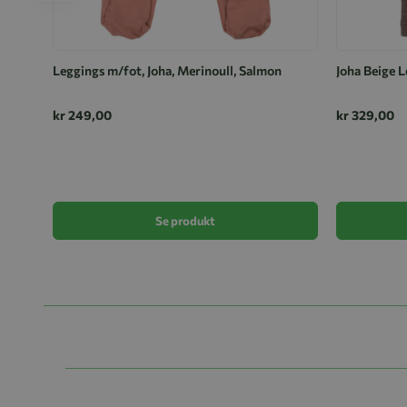
Leggings m/fot, Joha, Merinoull, Salmon
Joha Beige L
kr 249,00
kr 329,00
Se produkt