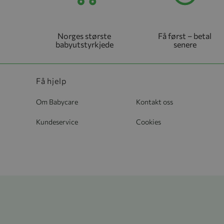
Norges største
Få først – betal
babyutstyrkjede
senere
Få hjelp
Om Babycare
Kontakt oss
Kundeservice
Cookies