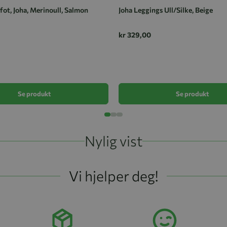
ot, Joha, Merinoull, Salmon
Joha Leggings Ull/Silke, Beige
kr 329,00
Se produkt
Se produkt
Nylig vist
Vi hjelper deg!