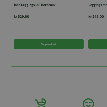
Joha Leggings Ull, Bordeaux
Leggings m/f
kr 329,00
kr 249,00
Se produkt