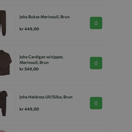
Joha Bukse Merinoull, Brun
Se produkt
kr 449,00
Joha Cardigan w/zipper,
Merinoull, Brun
Se produkt
kr 549,00
Joha Heldress Ull/Silke, Brun
Se produkt
kr 449,00