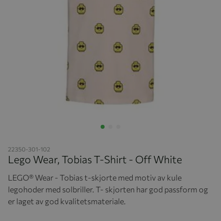
Hopp til begynnelsen av bildegalleriet
22350-301-102
Lego Wear, Tobias T-Shirt - Off White
LEGO® Wear - Tobias t-skjorte med motiv av kule
legohoder med solbriller. T- skjorten har god passform og
er laget av god kvalitetsmateriale.