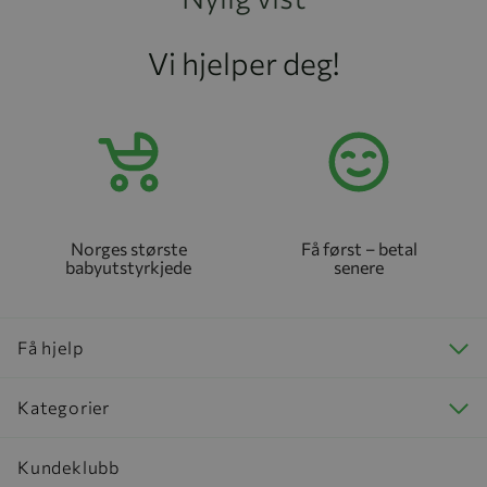
Vi hjelper deg!
Norges største
Få først – betal
babyutstyrkjede
senere
Få hjelp
Kategorier
Kundeklubb