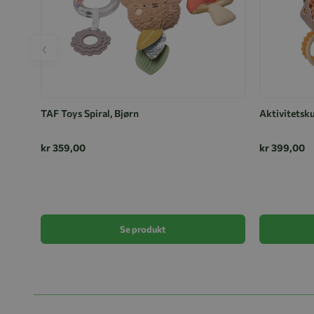
‹
TAF Toys Spiral, Bjørn
Aktivitetsk
kr 359,00
kr 399,00
Se produkt