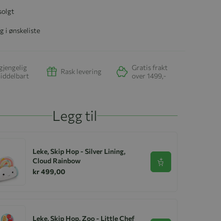
solgt
g i ønskeliste
gjengelig
Gratis frakt
Rask levering
iddelbart
over 1499,-
Legg til
Leke, Skip Hop - Silver Lining,
Cloud Rainbow
Se produkt
kr 499,00
Leke, Skip Hop, Zoo - Little Chef