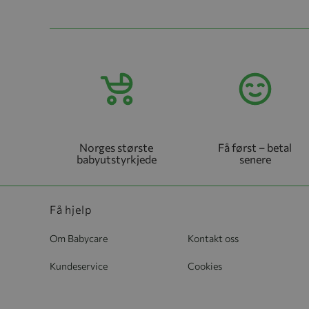
Norges største
Få først – betal
babyutstyrkjede
senere
Få hjelp
Om Babycare
Kontakt oss
Kundeservice
Cookies