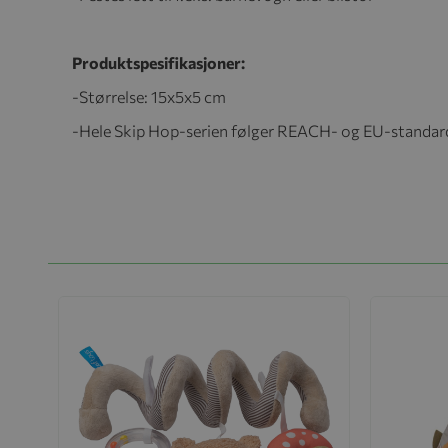
Produktspesifikasjoner:
-Størrelse: 15x5x5 cm
-Hele Skip Hop-serien følger REACH- og EU-standarde