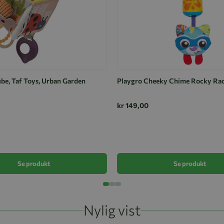
ube, Taf Toys, Urban Garden
Playgro Cheeky Chime Rocky Ra
kr 149,00
Se produkt
Se produkt
Nylig vist