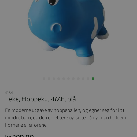
Hopp til begynnelsen av bildegalleriet
4184
Leke, Hoppeku, 4ME, blå
En moderne utgave av hoppeballen, og egner seg for litt
mindre barn, da den er lettere og sitte på og man holder i
hornene eller ørene.
kr 299,00