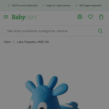
100% norsk nettbutikk
Kjøp nå - betal senere
365 dager Angrerett
Søk
Hjem
Leke, Hoppeku, 4ME, blå
Hopp til slutten av bildegalleriet