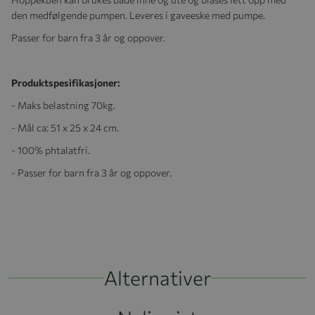
den medfølgende pumpen. Leveres i gaveeske med pumpe.
Passer for barn fra 3 år og oppover.
Produktspesifikasjoner:
- Maks belastning 70kg.
- Mål ca: 51 x 25 x 24 cm.
- 100% phtalatfri.
- Passer for barn fra 3 år og oppover.
Alternativer