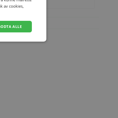
uk av cookies,
GODTA ALLE