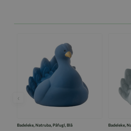
‹
Badeleke, Natruba, Påfugl, Blå
Badeleke, Na