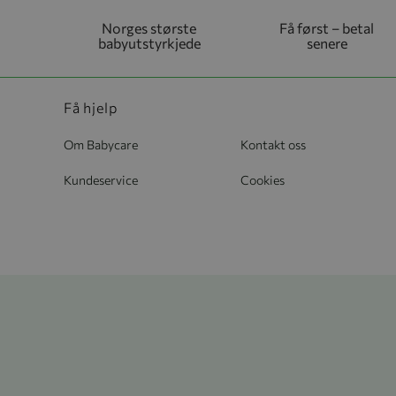
Norges største
Få først – betal
babyutstyrkjede
senere
Få hjelp
Om Babycare
Kontakt oss
Kundeservice
Cookies