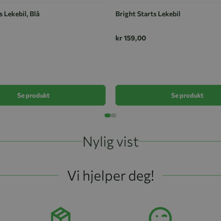
s Lekebil, Blå
Bright Starts Lekebil
kr 159,00
Se produkt
Se produkt
Nylig vist
Vi hjelper deg!