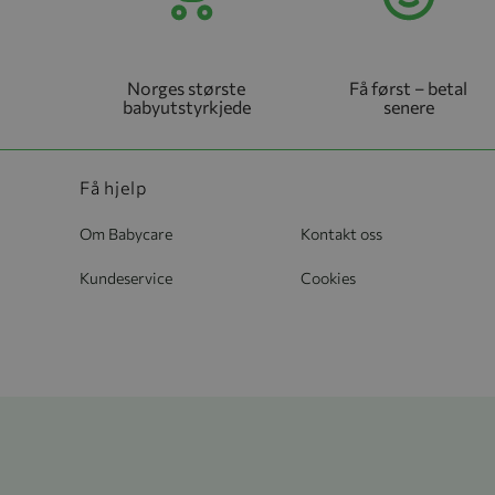
Norges største
Få først – betal
babyutstyrkjede
senere
Få hjelp
Om Babycare
Kontakt oss
Kundeservice
Cookies