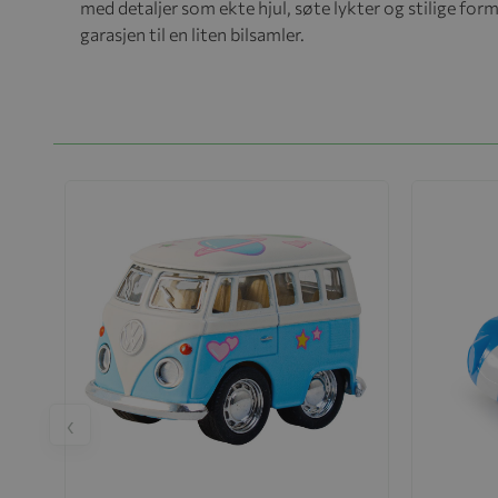
med detaljer som ekte hjul, søte lykter og stilige former
garasjen til en liten bilsamler.
‹