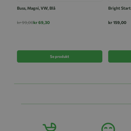
Buss, Magni, VW, Blå
Bright Start
kr 99,00
kr 69,30
kr 159,00
Se produkt